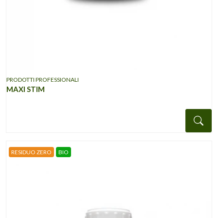
PRODOTTI PROFESSIONALI
MAXI STIM
Det
RESIDUO ZERO
BIO