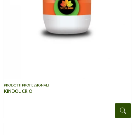
PRODOTTI PROFESSIONALI
KINDOL CRIO
Det