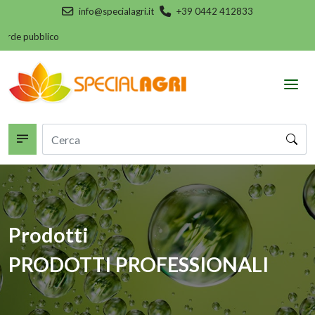
info@specialagri.it
+39 0442 412833
e pubblico
Prodotti
PRODOTTI PROFESSIONALI