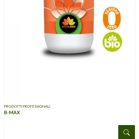
PRODOTTI PROFESSIONALI
B-MAX
Det