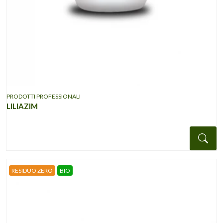
PRODOTTI PROFESSIONALI
LILIAZIM
Det
RESIDUO ZERO
BIO