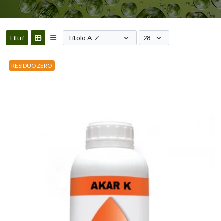
Filtri
RESIDUO ZERO