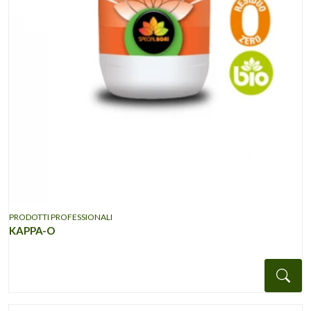
PRODOTTI PROFESSIONALI
KAPPA-O
Det