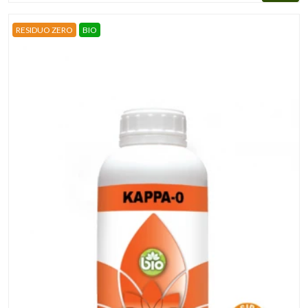
RESIDUO ZERO
BIO