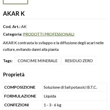
AKAR K
Cod. Art.:
AK
Categoria:
PRODOTTI PROFESSIONALI
AKAR K contrasta lo sviluppo e la diffusione degli acari nelle
culture, evitando danni alla pianta
Tags:
CONCIME MINERALE
RESIDUO ZERO
Proprietà
COMPOSIZIONE
Soluzione di Sali potassici B.T.C.
FORMULAZIONE
Liquida
CONFEZIONI
1 - 3 - 6 kg