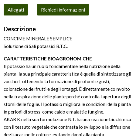
Allegati
Richiedi informazioni
Descrizione
CONCIME MINERALE SEMPLICE
Soluzione di Sali potassici B.T.C.
CARATTERISTICHE BIOAGRONOMICHE
Il potassio ha un ruolo fondamentale nella nutrizione della
pianta; la sua principale caratteristica è quella di sintetizzare gli
zuccheri, ottenendo la formazione di profumi e gusti,
colorazione dei frutti e degli ortaggi. È direttamente coinvolto
nella traspirazione delle piante perché controlla l’apertura degli
stomi delle foglie. Il potassio migliora le condizioni della pianta
in periodi di stress, come caldo e malattie fungine.
AKAR K nella sua formulazione N.T. ha una reazione biochimica
con il tessuto vegetale che contrasta lo sviluppo e la diffusione
degli acari nelle colture, evitando danni alla pianta.