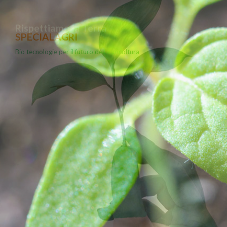
Rispettiamo la Terra
Il futuro è proprio nelle nostre mani
Contattaci