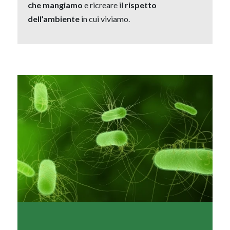
che mangiamo
e ricreare il
rispetto
dell’ambiente
in cui viviamo.