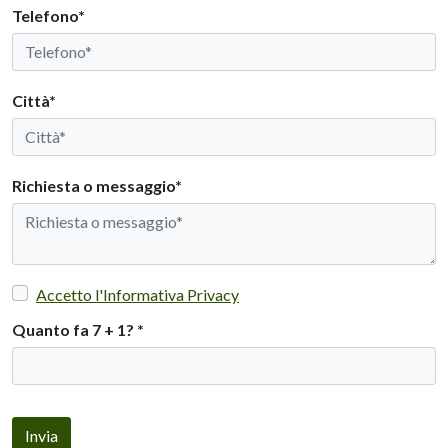
Telefono*
Città*
Richiesta o messaggio*
Accetto l'Informativa Privacy
Quanto fa 7 + 1?
*
Invia