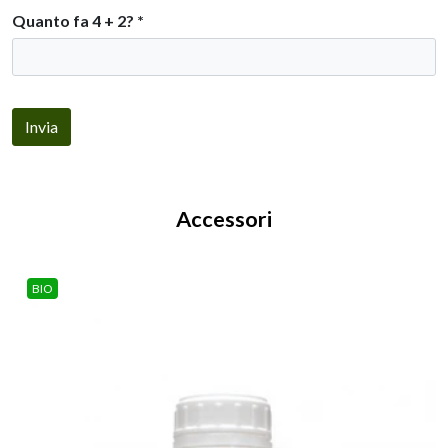
Quanto fa 4 + 2?
*
Invia
Accessori
BIO