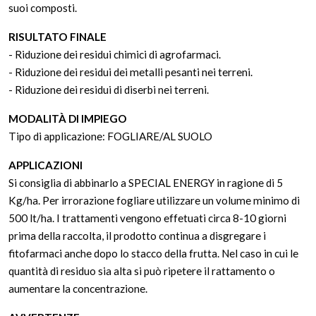
suoi composti.
RISULTATO FINALE
- Riduzione dei residui chimici di agrofarmaci.
- Riduzione dei residui dei metalli pesanti nei terreni.
- Riduzione dei residui di diserbi nei terreni.
MODALITÀ DI IMPIEGO
Tipo di applicazione: FOGLIARE/AL SUOLO
APPLICAZIONI
Si consiglia di abbinarlo a SPECIAL ENERGY in ragione di 5
Kg/ha. Per irrorazione fogliare utilizzare un volume minimo di
500 lt/ha. I trattamenti vengono effetuati circa 8-10 giorni
prima della raccolta, il prodotto continua a disgregare i
fitofarmaci anche dopo lo stacco della frutta. Nel caso in cui le
quantità di residuo sia alta si può ripetere il rattamento o
aumentare la concentrazione.