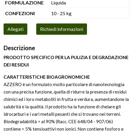
FORMULAZIONE
Liquida
CONFEZIONI
10 - 25 kg
Allegati
Richiedi informazioni
Descrizione
PRODOTTO SPECIFICO PER LA PULIZIA E DEGRADAZIONE
DEI RESIDUI
CARATTERISTICHE BIOAGRONOMICHE
AZZERO è un formulato molto particolare di nanotecnologia
con una precisa funzione, quella di ridurre la presenza di residui
chimici ed i loro metaboliti in frutta e verdura, aumentandone la
salubrità e la qualità. Il prodotto ha la funzione di chelare gli
idrocarburi e i vari metalli pesanti che si trovano nei terreni.
Biodegradabilità > al 90% (Racc. CEE 648/04 - 907/06)
contiene < 5% tensioattivi non ionici. Non contiene fosforo e