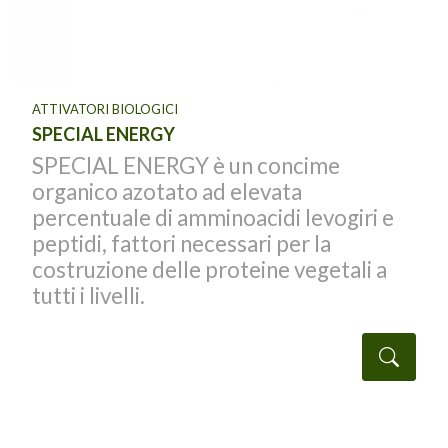
ATTIVATORI BIOLOGICI
SPECIAL ENERGY
SPECIAL ENERGY è un concime
organico azotato ad elevata
percentuale di amminoacidi levogiri e
peptidi, fattori necessari per la
costruzione delle proteine vegetali a
tutti i livelli.
taglio
Detta