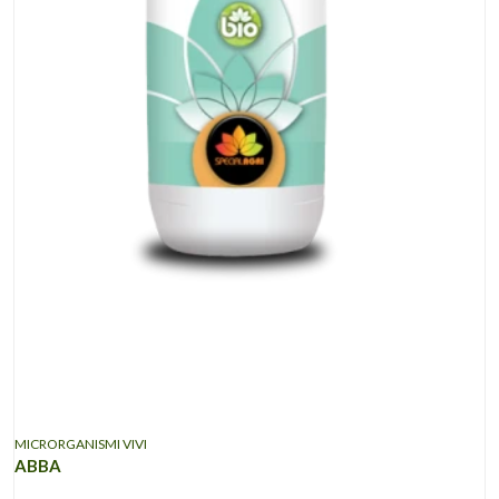
MICRORGANISMI VIVI
ABBA