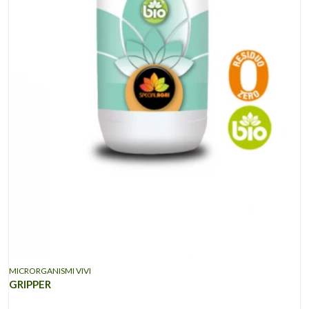
MICRORGANISMI VIVI
GRIPPER