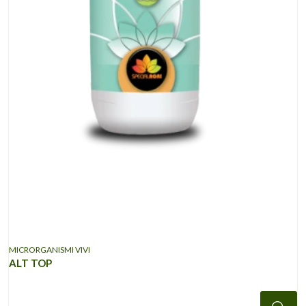
MICRORGANISMI VIVI
ALT TOP