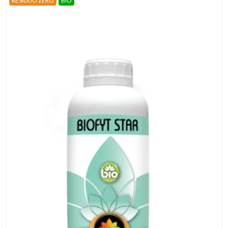
RESIDUO ZERO
BIO