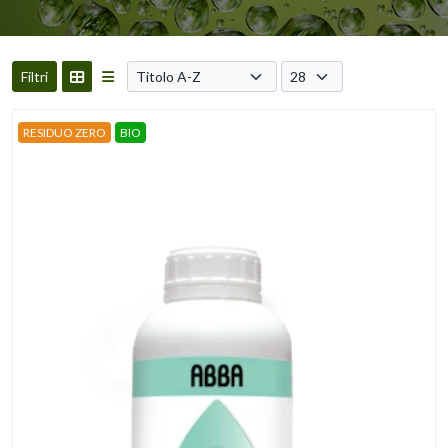
Filtri
RESIDUO ZERO
BIO