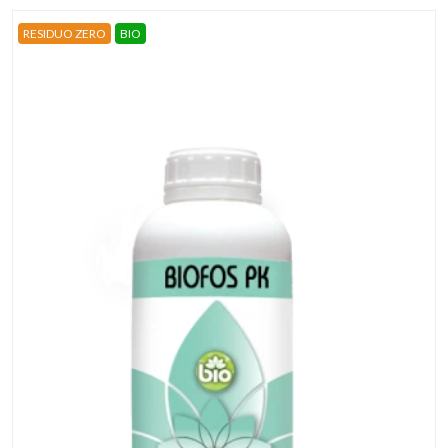
RESIDUO ZERO
BIO