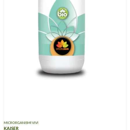
MICRORGANISMI VIVI
KAISER