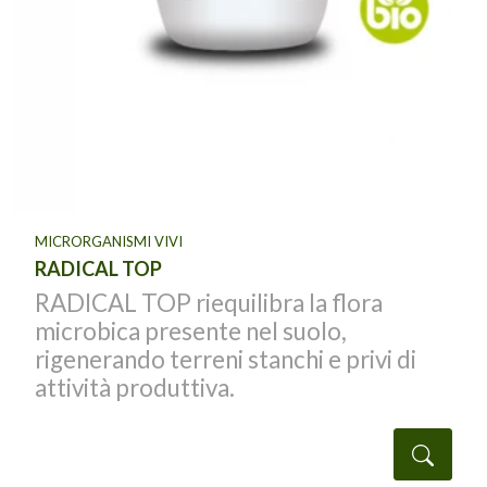
MICRORGANISMI VIVI
RADICAL TOP
RADICAL TOP riequilibra la flora
microbica presente nel suolo,
rigenerando terreni stanchi e privi di
attività produttiva.
taglio
Detta