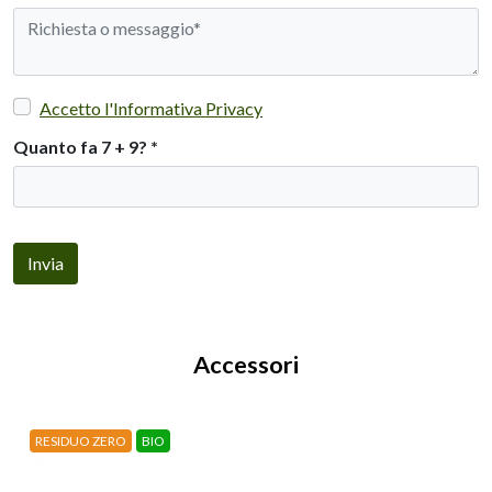
Accetto l'Informativa Privacy
Quanto fa 7 + 9?
*
Invia
Accessori
RESIDUO ZERO
BIO