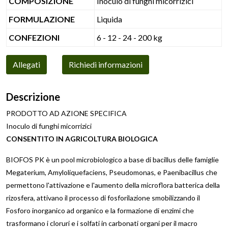
COMPOSIZIONE
Inoculo di funghi micorrizici
FORMULAZIONE
Liquida
CONFEZIONI
6 - 12 - 24 - 200 kg
Allegati
Richiedi informazioni
Descrizione
PRODOTTO AD AZIONE SPECIFICA
Inoculo di funghi micorrizici
CONSENTITO IN AGRICOLTURA BIOLOGICA
BIOFOS PK è un pool microbiologico a base di bacillus delle famiglie
Megaterium, Amyloliquefaciens, Pseudomonas, e Paenibacillus che
permettono l'attivazione e l'aumento della microflora batterica della
rizosfera, attivano il processo di fosforilazione smobilizzando il
Fosforo inorganico ad organico e la formazione di enzimi che
trasformano i cloruri e i solfati in carbonati organi per il macro