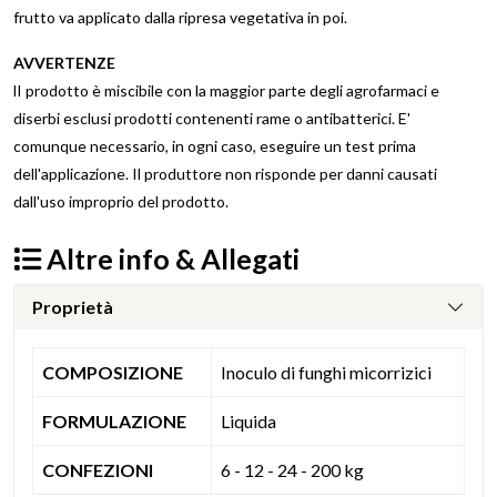
frutto va applicato dalla ripresa vegetativa in poi.
AVVERTENZE
lI prodotto è miscibile con la maggior parte degli agrofarmaci e
diserbi esclusi prodotti contenenti rame o antibatterici. E'
comunque necessario, in ogni caso, eseguire un test prima
dell'applicazione. Il produttore non risponde per danni causati
dall'uso improprio del prodotto.
Altre info & Allegati
Proprietà
COMPOSIZIONE
Inoculo di funghi micorrizici
FORMULAZIONE
Liquida
CONFEZIONI
6 - 12 - 24 - 200 kg