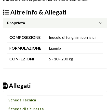
Altre info & Allegati
Proprietà
COMPOSIZIONE
Inoculo di funghi micorrizici
FORMULAZIONE
Liquida
CONFEZIONI
5 - 10 - 200 kg
Allegati
Scheda Tecnica
Scheda di sicurezza