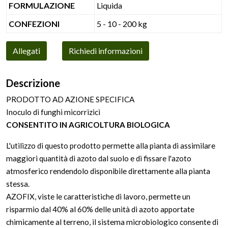
FORMULAZIONE
Liquida
CONFEZIONI
5 - 10 - 200 kg
Allegati
Richiedi informazioni
Descrizione
PRODOTTO AD AZIONE SPECIFICA
Inoculo di funghi micorrizici
CONSENTITO IN AGRICOLTURA BIOLOGICA
L'utilizzo di questo prodotto permette alla pianta di assimilare
maggiori quantità di azoto dal suolo e di fissare l'azoto
atmosferico rendendolo disponibile direttamente alla pianta
stessa.
AZOFIX, viste le caratteristiche di lavoro, permette un
risparmio dal 40% al 60% delle unità di azoto apportate
chimicamente al terreno, il sistema microbiologico consente di