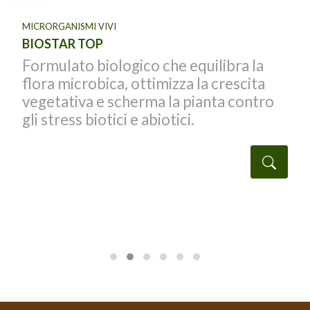
MICRORGANISMI VIVI
BIOSTAR TOP
Formulato biologico che equilibra la
flora microbica, ottimizza la crescita
vegetativa e scherma la pianta contro
gli stress biotici e abiotici.
Detta
taglio