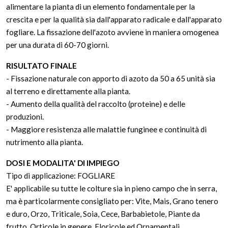
alimentare la pianta di un elemento fondamentale per la
crescita e per la qualità sia dall'apparato radicale e dall'apparato
fogliare. La fissazione dell'azoto avviene in maniera omogenea
per una durata di 60-70 giorni.
RISULTATO FINALE
- Fissazione naturale con apporto di azoto da 50 a 65 unità sia
al terreno e direttamente alla pianta.
- Aumento della qualità del raccolto (proteine) e delle
produzioni.
- Maggiore resistenza alle malattie funginee e continuità di
nutrimento alla pianta.
DOSI E MODALITA' DI IMPIEGO
Tipo di applicazione: FOGLIARE
E' applicabile su tutte le colture sia in pieno campo che in serra,
ma è particolarmente consigliato per: Vite, Mais, Grano tenero
e duro, Orzo, Triticale, Soia, Cece, Barbabietole, Piante da
frutto, Orticole in genere, Floricole ed Ornamentali.