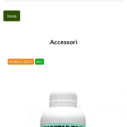
Invia
Accessori
RESIDUO ZERO
BIO