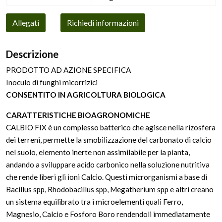
Allegati
Richiedi informazioni
Descrizione
PRODOTTO AD AZIONE SPECIFICA
Inoculo di funghi micorrizici
CONSENTITO IN AGRICOLTURA BIOLOGICA
CARATTERISTICHE BIOAGRONOMICHE
CALBIO FIX è un complesso batterico che agisce nella rizosfera
dei terreni, permette la smobilizzazione del carbonato di calcio
nel suolo, elemento inerte non assimilabile per la pianta,
andando a sviluppare acido carbonico nella soluzione nutritiva
che rende liberi gli ioni Calcio. Questi microrganismi a base di
Bacillus spp, Rhodobacillus spp, Megatherium spp e altri creano
un sistema equilibrato tra i microelementi quali Ferro,
Magnesio, Calcio e Fosforo Boro rendendoli immediatamente