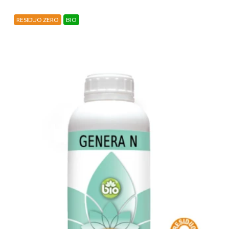
RESIDUO ZERO
BIO