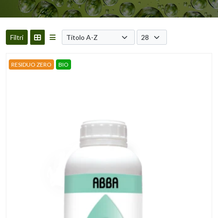
Filtri
RESIDUO ZERO
BIO