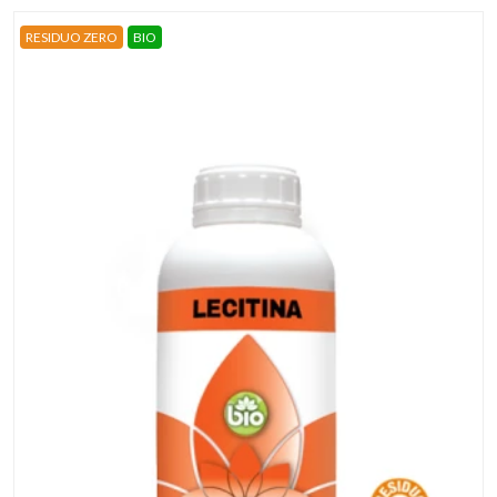
RESIDUO ZERO
BIO