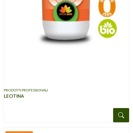
PRODOTTI PROFESSIONALI
LECITINA
Det