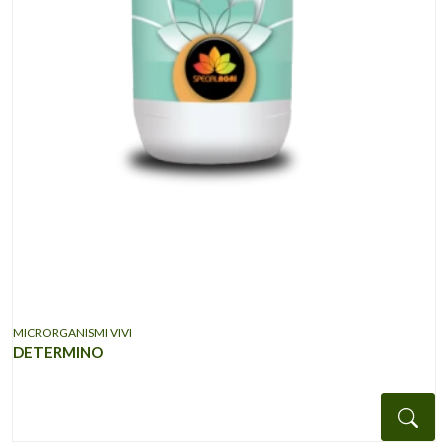
MICRORGANISMI VIVI
DETERMINO
Det