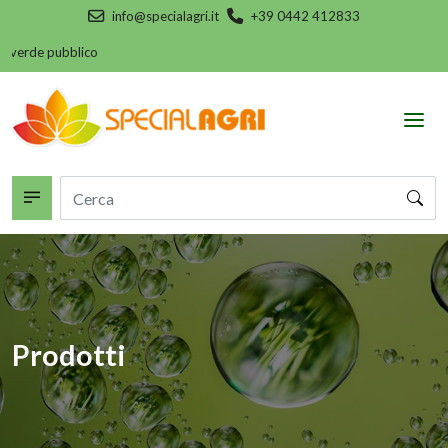
info@specialagri.it
+39 0442 412833
verde pubblico
Prodotti