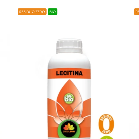
RESIDUO ZERO
BIO
RESI