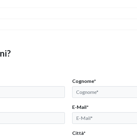
ni?
Cognome*
E-Mail*
Città*