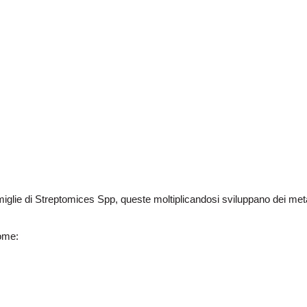
lie di Streptomices Spp, queste moltiplicandosi sviluppano dei metabol
ome: