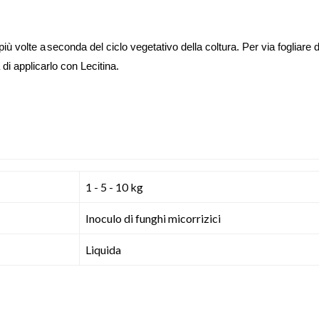
più volte
a
seconda del ciclo vegetativo della coltura
. Per via fogliare 
 di applicarlo con Lecitina.
1 - 5 - 10 kg
Inoculo di funghi micorrizici
Liquida