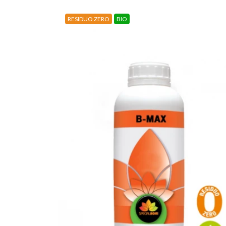
RESIDUO ZERO
BIO