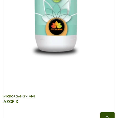
MICRORGANISMI VIVI
AZOFIX