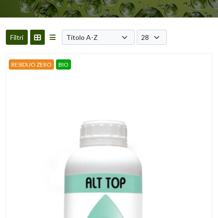
Filtri
RESIDUO ZERO
BIO