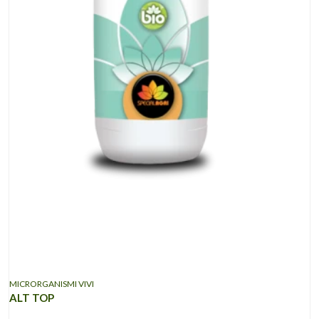
MICRORGANISMI VIVI
ALT TOP