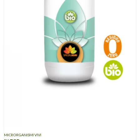
MICRORGANISMI VIVI