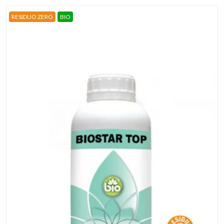
RESIDUO ZERO
BIO