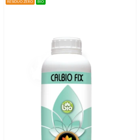
RESIDUO ZERO
BIO