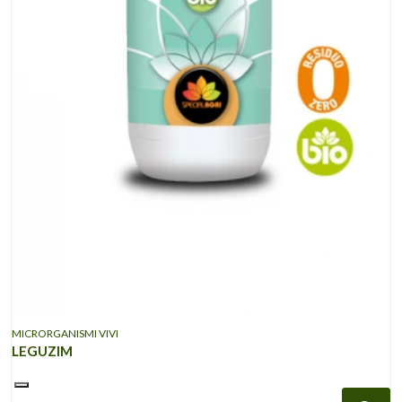
MICRORGANISMI VIVI
LEGUZIM