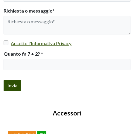
Richiesta o messaggio*
Accetto l'Informativa Privacy
Quanto fa 7 + 2?
*
Invia
Accessori
RESIDUO ZERO
BIO