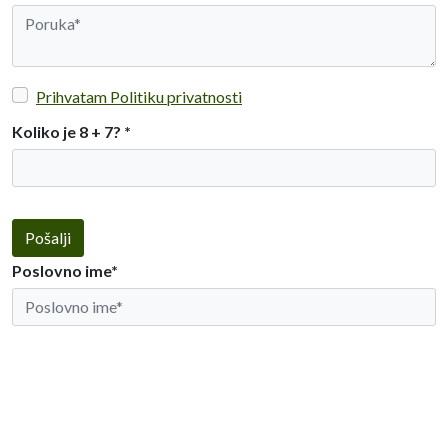
Prihvatam Politiku privatnosti
Koliko je 8 + 7?
*
Pošalji
Poslovno ime*