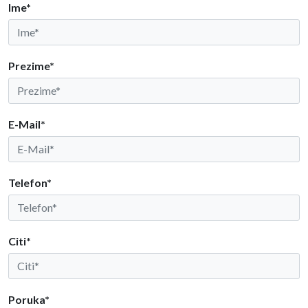
Ime*
Prezime*
E-Mail*
Telefon*
Citi*
Poruka*