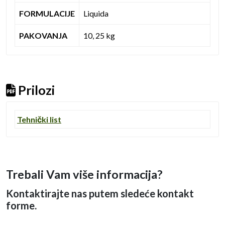
FORMULACIJE
Liquida
PAKOVANJA
10, 25 kg
Prilozi
Tehnički list
Trebali Vam više informacija?
Kontaktirajte nas putem sledeće kontakt
forme.