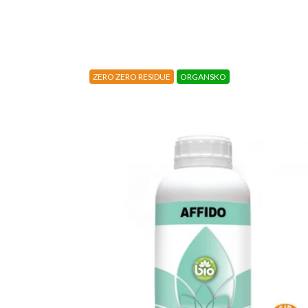
ZERO ZERO RESIDUE
ORGANSKO