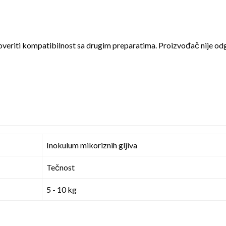
roveriti kompatibilnost sa drugim preparatima. Proizvođač nije o
Inokulum mikoriznih gljiva
Tečnost
5 - 10 kg