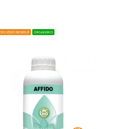
ERO ZERO RESIDUE
ORGANSKO