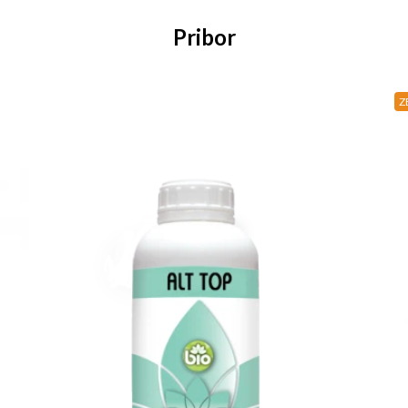
Pribor
Z