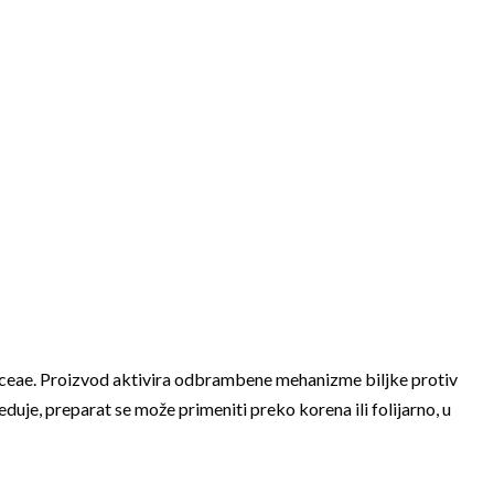
iaceae. Proizvod aktivira odbrambene mehanizme biljke protiv
seduje, preparat se može primeniti preko korena ili folijarno, u