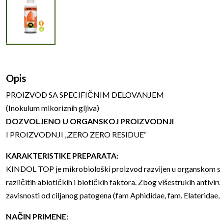
Opis
PROIZVOD SA SPECIFIČNIM DELOVANJEM
(Inokulum mikoriznih gljiva)
DOZVOLJENO U ORGANSKOJ PROIZVODNJI
I PROIZVODNJI ,,ZERO ZERO RESIDUE“
KARAKTERISTIKE PREPARATA:
KINDOL TOP je mikrobiološki proizvod razvijen u organskom sups
različitih abiotičkih i biotičkih faktora. Zbog višestrukih antivir
zavisnosti od ciljanog patogena (fam Aphididae, fam. Elateridae
NAČIN PRIMENE: