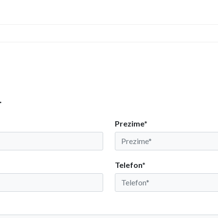
.
Prezime*
Telefon*