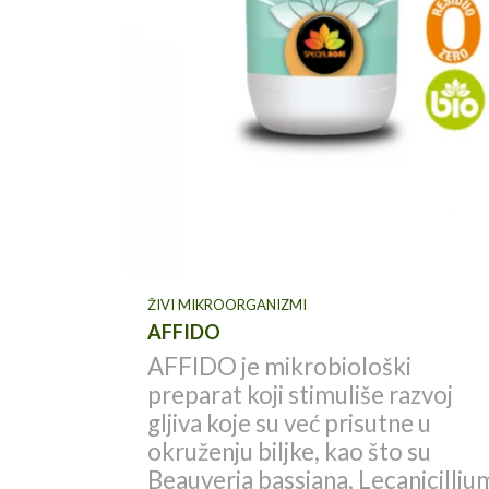
ŽIVI MIKROORGANIZMI
AFFIDO
AFFIDO je mikrobiološki
Dettaglio
preparat koji stimuliše razvoj
gljiva koje su već prisutne u
okruženju biljke, kao što su
Beauveria bassiana, Lecanicilliu