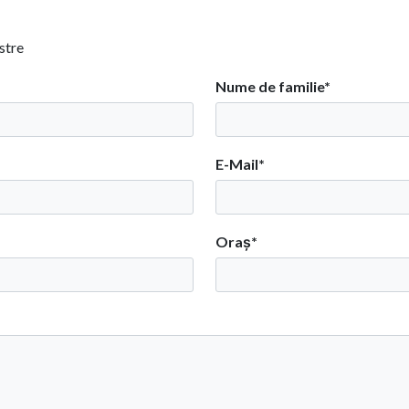
stre
Nume de familie*
E-Mail*
Oraș*