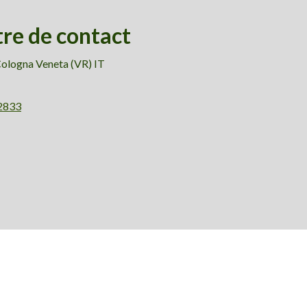
tre de contact
Cologna Veneta (VR) IT
2833