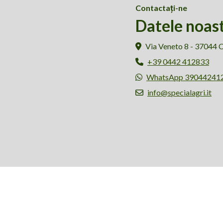
Contactaţi-ne
Datele noas
Via Veneto 8 - 37044 
+39 0442 412833
WhatsApp 39044241
info@specialagri.it